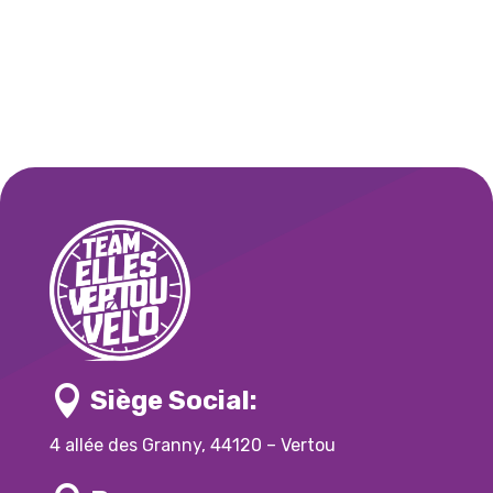

Siège Social:
4 allée des Granny, 44120 – Vertou