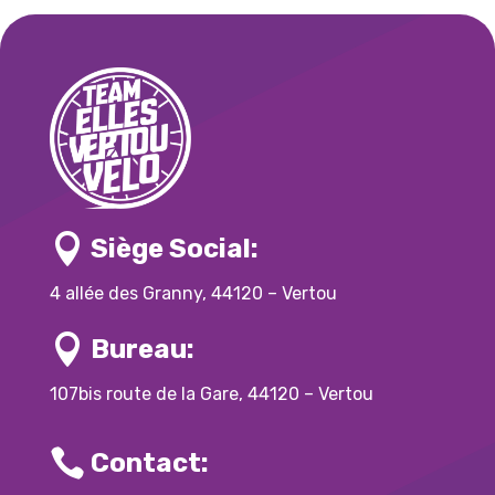

Siège Social:
4 allée des Granny, 44120 – Vertou

Bureau:
107bis route de la Gare, 44120 – Vertou

Contact: