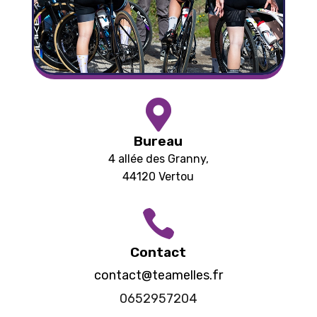

Bureau
4 allée des Granny,
44120 Vertou

Contact
contact@teamelles.fr
0652957204