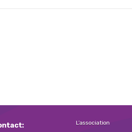
L’association
ontact: