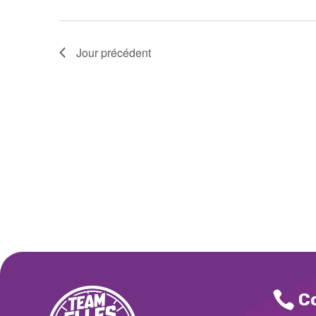
Jour précédent

C