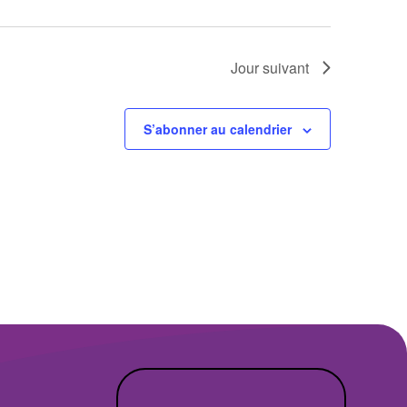
Jour suivant
S’abonner au calendrier