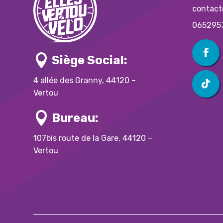
contact
065295

Siège Social:
4 allée des Granny, 44120 –
Vertou

Bureau:
107bis route de la Gare, 44120 –
Vertou