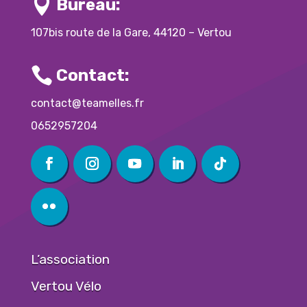

Bureau:
107bis route de la Gare, 44120 – Vertou

Contact:
contact@teamelles.fr
0652957204
L’association
Vertou Vélo