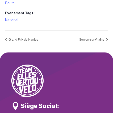
Route
Évènement Tags:
National
Grand Prix de Nantes
Servon-sur-Vilaine

Siège Social: