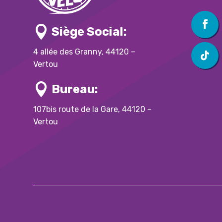

Siège Social:
4 allée des Granny, 44120 –
Vertou

Bureau:
107bis route de la Gare, 44120 –
Vertou