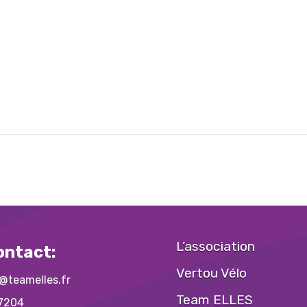
L’association
ontact:
Vertou Vélo
@teamelles.fr
Team ELLES
7204