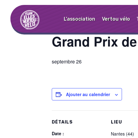
« Tous les Évènements
L’association
Vertou vélo
Grand Prix de
septembre 26
Ajouter au calendrier
DÉTAILS
LIEU
Date :
Nantes (44)