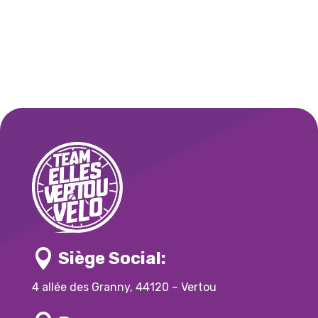

Siège Social:
4 allée des Granny, 44120 – Vertou