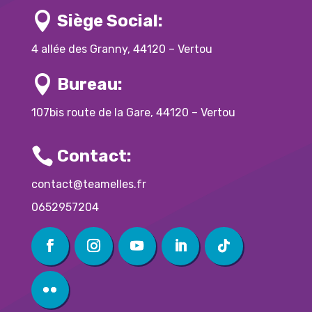

Siège Social:
4 allée des Granny, 44120 – Vertou

Bureau:
107bis route de la Gare, 44120 – Vertou

Contact:
contact@teamelles.fr
0652957204