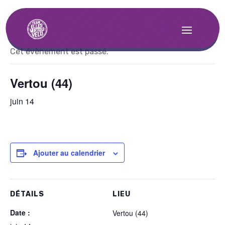
« Tous les Évènements
Cet évènement est passé.
Vertou (44)
juin 14
Ajouter au calendrier
DÉTAILS
LIEU
Date :
Vertou (44)