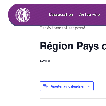
« Tous les Évènements
L’association
Vertou vélo
Cet évènement est passé.
Région Pays d
avril 8
Ajouter au calendrier