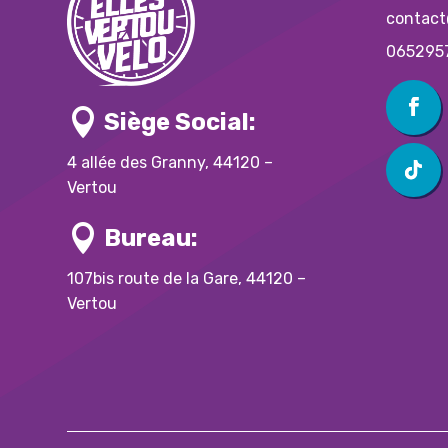
contact
065295

Siège Social:
4 allée des Granny, 44120 –
Vertou

Bureau:
107bis route de la Gare, 44120 –
Vertou