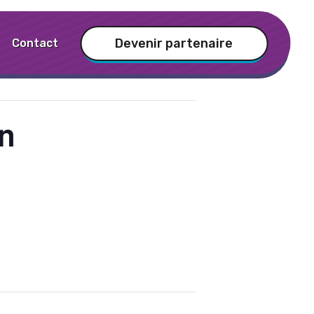
Devenir partenaire
Contact
in