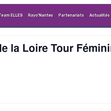
Team ELLES
Rayo’Nantes
Partenariats
Actualités
e la Loire Tour Fémin