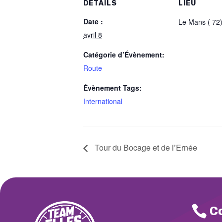
DÉTAILS
LIEU
Date :
Le Mans ( 72
avril 8
Catégorie d’Évènement:
Route
Évènement Tags:
International
Tour du Bocage et de l’Ernée

C