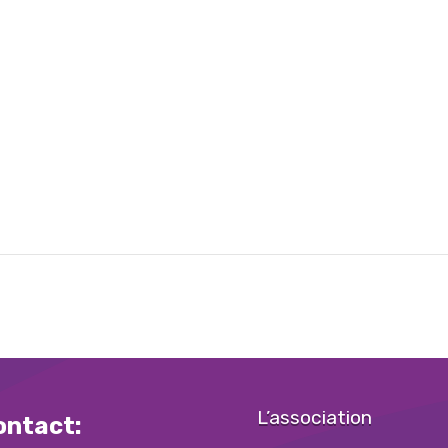
)
L’association
ontact: