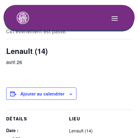
« Tous les Évènements
Cet évènement est passé.
Lenault (14)
avril 26
Ajouter au calendrier
DÉTAILS
LIEU
Date :
Lenault (14)