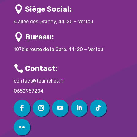

Siège Social:
4 allée des Granny, 44120 – Vertou

Bureau:
107bis route de la Gare, 44120 – Vertou

Contact:
contact@teamelles.fr
0652957204