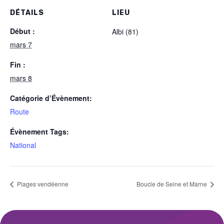
DÉTAILS
LIEU
Début :
Albi (81)
mars 7
Fin :
mars 8
Catégorie d’Évènement:
Route
Évènement Tags:
National
Plages vendéenne
Boucle de Seine et Marne