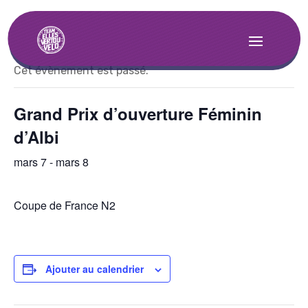
« Tous les Évènements
Cet évènement est passé.
Grand Prix d’ouverture Féminin
d’Albi
mars 7
-
mars 8
Coupe de France N2
Ajouter au calendrier